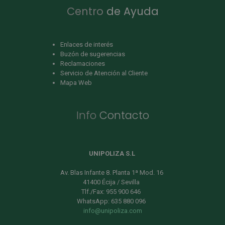
Centro
de Ayuda
Enlaces de interés
Buzón de sugerencias
Reclamaciones
Servicio de Atención al Cliente
Mapa Web
Info
Contacto
UNIPOLIZA S.L
Av. Blas Infante 8. Planta 1ª Mod. 16
41400 Écija / Sevilla
Tlf./Fax: 955 900 646
WhatsApp: 635 880 096
info@unipoliza.com