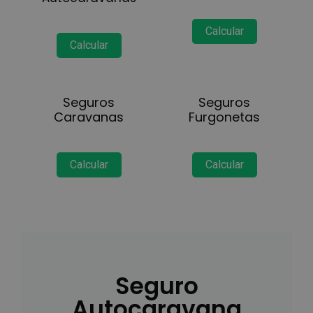
Calcular
Calcular
Seguros
Seguros
Caravanas
Furgonetas
Calcular
Calcular
Seguro
Autocaravana