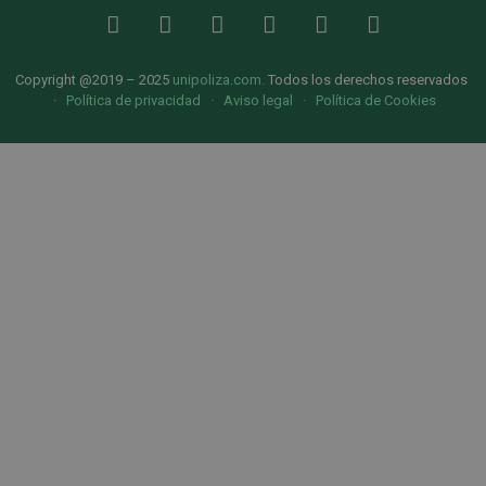
Copyright @2019 – 2025
unipoliza.com
.
Todos los derechos reservados
·
Política de privacidad
·
Aviso legal
·
Política de Cookies